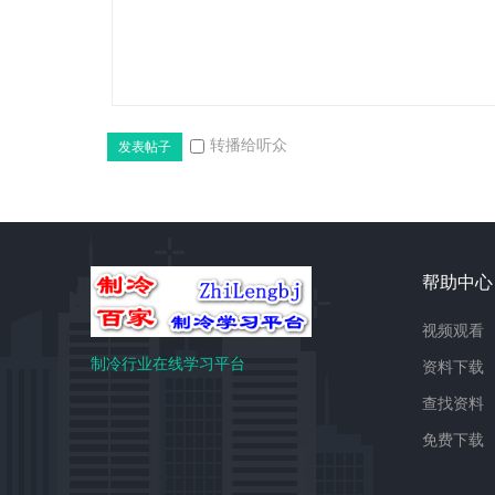
转播给听众
发表帖子
学
帮助中心
视频观看
制冷行业在线学习平台
资料下载
习
查找资料
免费下载