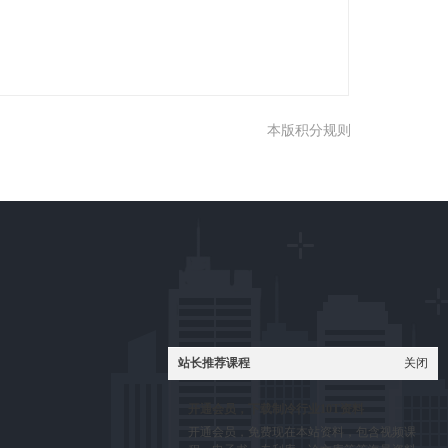
本版积分规则
站长推荐课程
关闭
开通会员，下载制冷行业10T资料
开通会员，免费现在本站资料，包含视频课