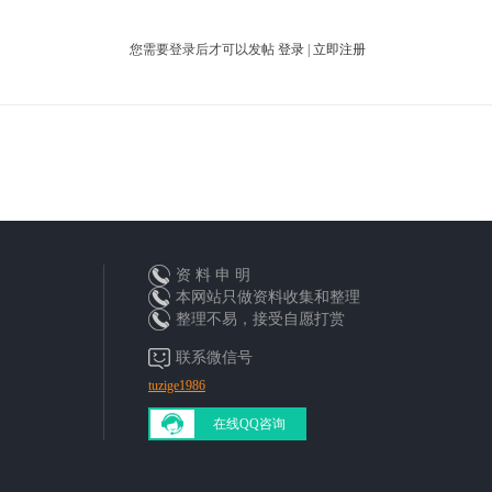
您需要登录后才可以发帖
登录
|
立即注册
资 料 申 明
本网站只做资料收集和整理
整理不易，接受自愿打赏
联系微信号
tuzige1986
在线QQ咨询