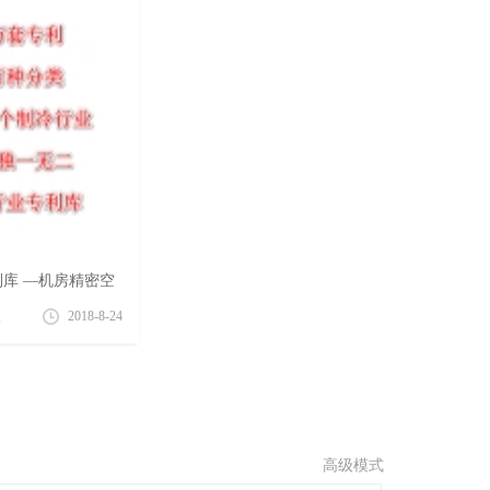
库 —机房精密空
20号）
次
2018-8-24
高级模式