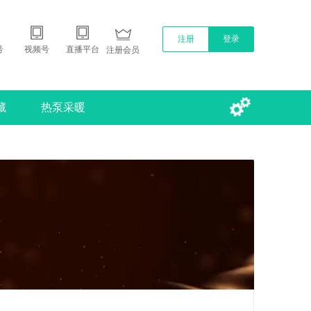
注册
登录
号
视频号
直播平台
注册会员
藏
热泵采暖