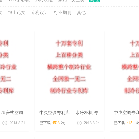
文
博士论文
专利设计
行业期刊
其他
—组合式空调
中央空调专利库 —水冷柜机 专
中央空调专利
辑（8月24号）
专辑（8月2
2018-8-24
已下载
4528
次
2018-8-24
已下载
4451