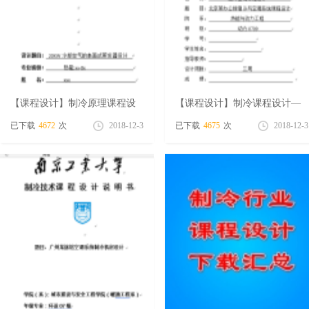
学
【课程设计】制冷原理课程设
【课程设计】制冷课程设计—
计—20KW风冷蒸发器设计
某办公楼制冷与空调系统课程
已下载
4672
次
2018-12-3
已下载
4675
次
2018-12-3
设计
习