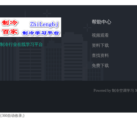
帮助中心
视频观看
制冷行业在线学习平台
资料下载
查找资料
免费下载
Powered by 制冷空调学习
X
{360自动收录;}