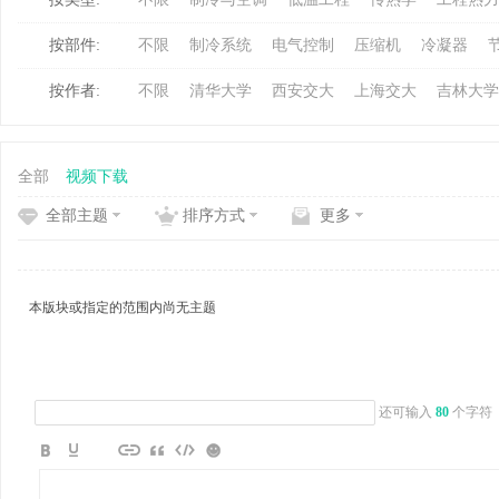
按部件:
不限
制冷系统
电气控制
压缩机
冷凝器
冷
按作者:
不限
清华大学
西安交大
上海交大
吉林大学
全部
视频下载
全部主题
排序方式
更多
百
本版块或指定的范围内尚无主题
还可输入
80
个字符
家