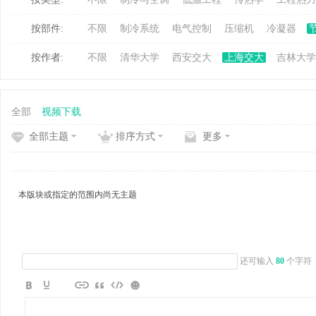
按部件:
不限
制冷系统
电气控制
压缩机
冷凝器
冷
按作者:
不限
清华大学
西安交大
上海交大
吉林大学
全部
视频下载
全部主题
排序方式
更多
百
本版块或指定的范围内尚无主题
还可输入
80
个字符
家