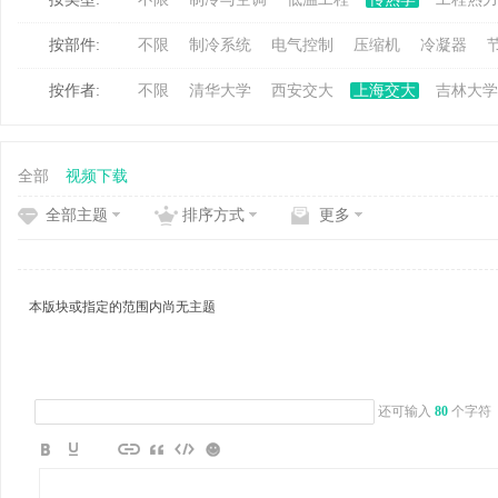
按部件:
不限
制冷系统
电气控制
压缩机
冷凝器
冷
按作者:
不限
清华大学
西安交大
上海交大
吉林大学
全部
视频下载
全部主题
排序方式
更多
百
本版块或指定的范围内尚无主题
还可输入
80
个字符
家