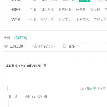
按部件:
不限
制冷系统
电气控制
压缩机
冷凝器
冷
按作者:
不限
清华大学
西安交大
上海交大
吉林大学
全部
视频下载
全部主题
排序方式
更多
百
本版块或指定的范围内尚无主题
还可输入
80
个字符
家