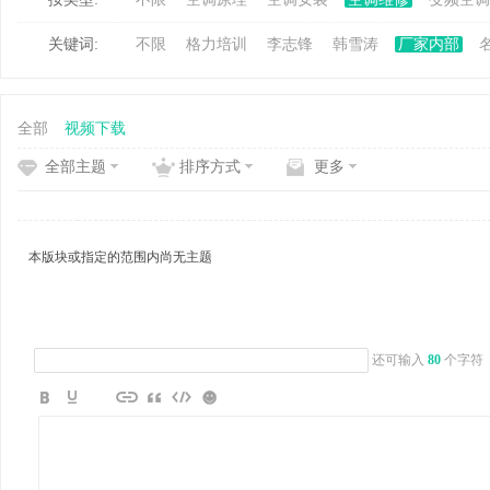
关键词:
不限
格力培训
李志锋
韩雪涛
厂家内部
冷
全部
视频下载
全部主题
排序方式
更多
本版块或指定的范围内尚无主题
百
还可输入
80
个字符
家