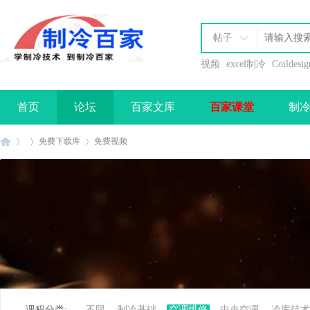
帖子
视频
excel制冷
Coildesig
首页
论坛
百家文库
百家课堂
制
办理会员
免费下载库
免费视频
制
»
›
›
课程分类:
不限
制冷基础
空调维修
中央空调
冷库技术