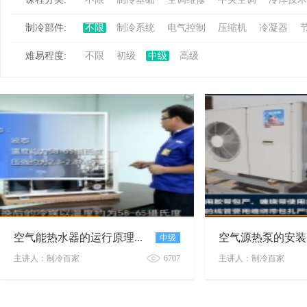
制冷部件:
不限
制冷系统
电气控制
压缩机
冷凝器
冷
难易程度:
不限
初级
中级
高级
百
中级
空气能热水器的运行原理介绍
主讲人：制冷百家
6707
主讲人：制冷百家
空气能热水器的运行原理介绍
空气源热泵的安装【厂
家