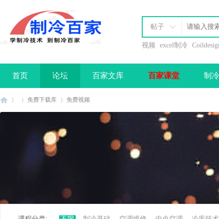
帖子
视频
excel制冷
Coildesig
首页
论坛
百家文库
百家课堂
制
办理会员
免费下载库
免费视频
制
»
›
›
课程分类:
不限
制冷基础
空调维修
中央空调
冷库技术