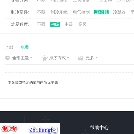
制冷部件:
不限
制冷系统
电气控制
压缩机
冷凝器
冷
难易程度:
不限
初级
中级
高级
全部
免费
全部主题
排序方式
更多
百
本版块或指定的范围内尚无主题
帮助中心
家