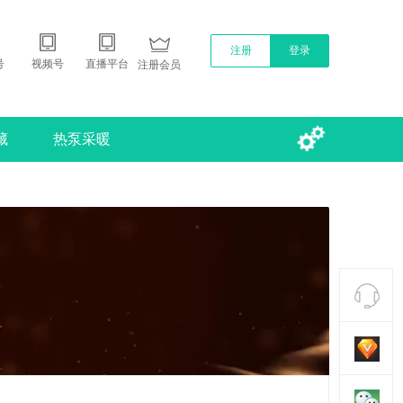
注册
登录
号
视频号
直播平台
注册会员
藏
热泵采暖