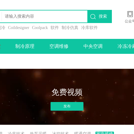
搜索
公众
l制冷
Coildesigner
Coolpack
软件
制冷仿真
冷库软件
堂
制冷原理
空调维修
中央空调
冷冻冷
免费视频
发布
调
冷库技术
热泵采暖
冰箱技术
暖通空调
家电维修