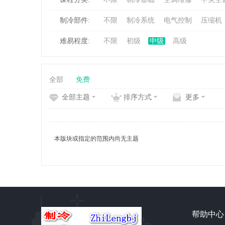
制冷部件:
不限
制冷系统
电气控制
压缩机
冷
难易程度:
不限
初级
中级
高级
全部
免费
全部主题
排序方式
更多
百
本版块或指定的范围内尚无主题
帮助中心
家