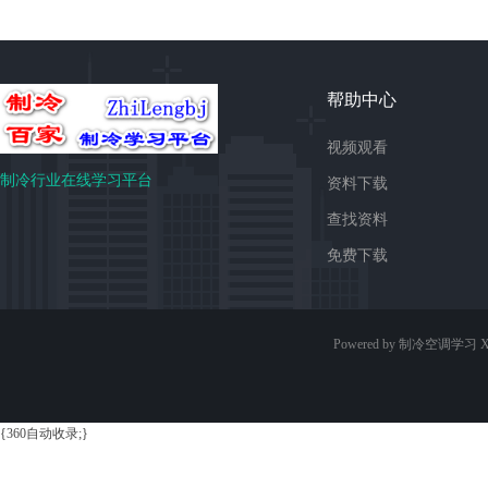
帮助中心
视频观看
制冷行业在线学习平台
资料下载
免
查找资料
免费下载
Powered by 制冷空调学习
X
费
{360自动收录;}