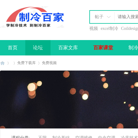
帖子
视频
excel制冷
Coildesig
首页
论坛
百家文库
百家课堂
制
办理会员
免费下载库
免费视频
制
»
›
›
课程分类:
不限
制冷基础
空调维修
中央空调
冷库技术