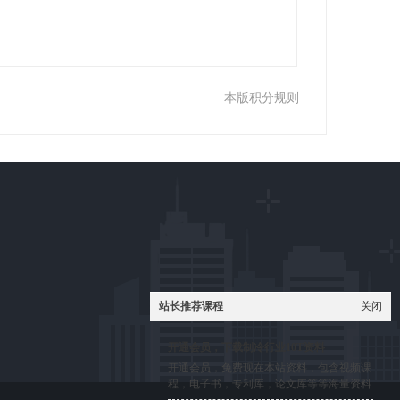
本版积分规则
站长推荐课程
关闭
开通会员，下载制冷行业10T资料
开通会员，免费现在本站资料，包含视频课
程，电子书，专利库，论文库等等海量资料