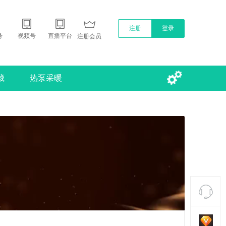
注册
登录
号
视频号
直播平台
注册会员
藏
热泵采暖