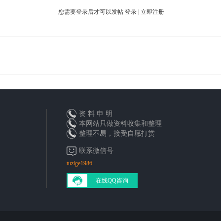
您需要登录后才可以发帖
登录
|
立即注册
资 料 申 明
本网站只做资料收集和整理
整理不易，接受自愿打赏
联系微信号
tuzige1986
在线QQ咨询