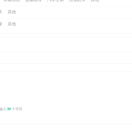
关
其他
座
其他
输入
80
个字符