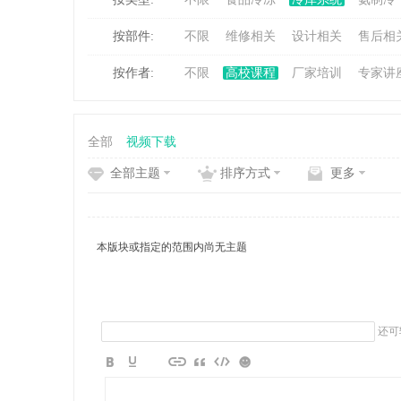
按部件:
不限
维修相关
设计相关
售后相
冷
按作者:
不限
高校课程
厂家培训
专家讲
全部
视频下载
全部主题
排序方式
更多
百
本版块或指定的范围内尚无主题
还可
家