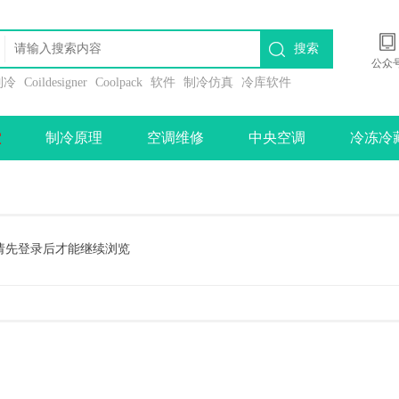
搜索
公众
l制冷
Coildesigner
Coolpack
软件
制冷仿真
冷库软件
堂
制冷原理
空调维修
中央空调
冷冻冷
请先登录后才能继续浏览