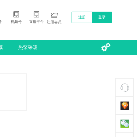
注册
登录
号
视频号
直播平台
注册会员
藏
热泵采暖