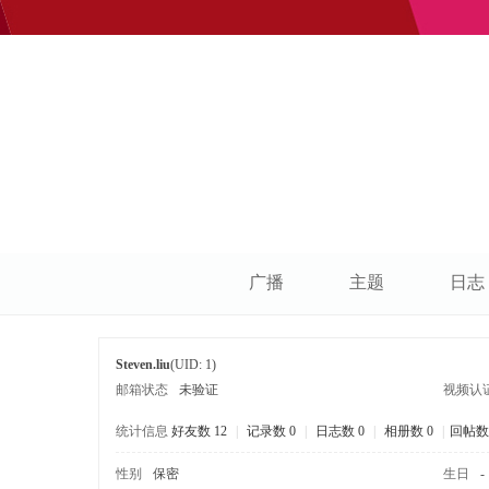
广播
主题
日志
Steven.liu
(UID: 1)
邮箱状态
未验证
视频认
统计信息
好友数 12
|
记录数 0
|
日志数 0
|
相册数 0
|
回帖数 
性别
保密
生日
-