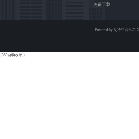
免费下载
Powered by 制冷空调学习
X
{360自动收录;}