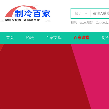
帖子
视频
excel制冷
Coildesig
首页
论坛
百家文库
百家课堂
制
办理会员