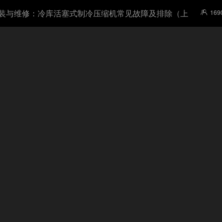
装与维修：冷库活塞式制冷压缩机常见故障及排除（上
169
