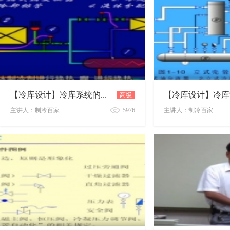
高级
【冷库设计】冷库系统的膨胀阀供液原理
免
主讲人：制冷百家
5976
主讲人：制冷百家
【冷库设计】冷库系统的膨胀阀供液原理
【冷库设计】冷库制冷
费