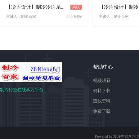
高级
【冷库设计】制冷冷库系统管道与阀门
主讲人：制冷百家
6409
主讲人：制冷百家
【冷库设计】制冷冷库系统管道与阀门
【冷库设计】制冷装置
学
帮助中心
视频观看
制冷行业在线学习平台
资料下载
查找资料
习
免费下载
Powered by 制冷空调学习
X