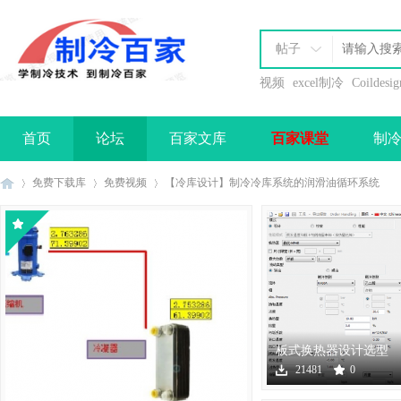
帖子
视频
excel制冷
Coildesig
首页
论坛
百家文库
百家课堂
制
办理会员
免费下载库
免费视频
【冷库设计】制冷冷库系统的润滑油循环系统
制
›
›
›
板式换热器设计选型
软件下载
21481
0