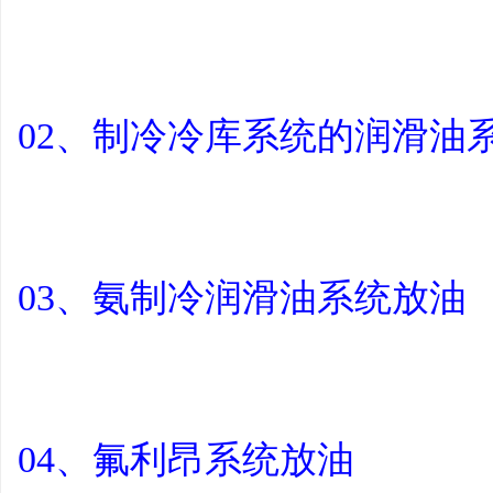
平
02、制冷冷库系统的润滑油系
03、氨制冷润滑油系统放油
台
04、氟利昂系统放油