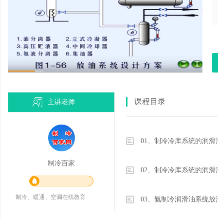
免
课程目录
主讲老师
01、制冷冷库系统的润滑
制冷百家
02、制冷冷库系统的润滑
费
制冷、暖通、空调在线教育
03、氨制冷润滑油系统放