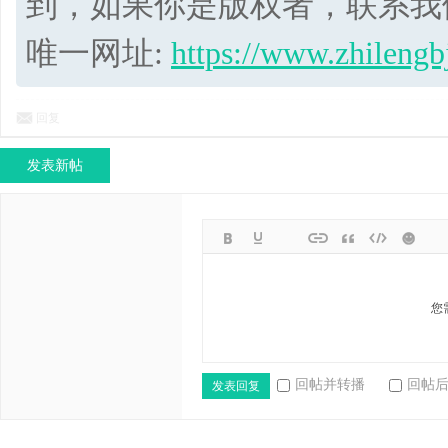
到，如果你是版权者，联系我
唯一网址:
https://www.zhilengb
回复
发表新帖
您
回帖并转播
回帖
发表回复