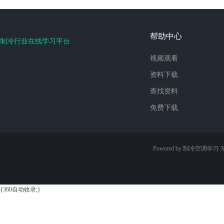
帮助中心
制冷行业在线学习平台
视频观看
资料下载
查找资料
免费下载
Powered by 制冷空调学习
X
{360自动收录;}