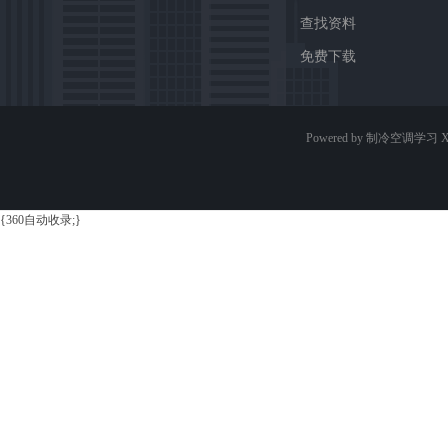
查找资料
免费下载
Powered by 制冷空调学习
X
{360自动收录;}