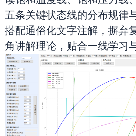
五条关键状态线的分布规律
搭配通俗化文字注解，摒弃
角讲解理论，贴合一线学习