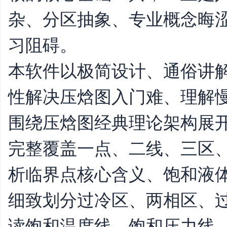
杂、分区抽象、专业概念晦
习阻碍。
平
本软件以极简设计、通俗讲
性解决压焓图入门难、理解慢
围绕压焓图经典理论架构展
完整覆盖一点、二线、三区
台
析临界点核心含义、饱和液
细致划分过冷区、两相区、
读饱和温度线、饱和压力线