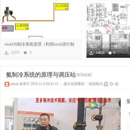
冷
excel与制冷系统原理（利用excel进行制
格力、美的、海尔、
冷系
海信、奥克斯几十个
23257
0
14828
0
空调
百
氨制冷系统的原理与调压站
[复制链接]
admin
发表于 2018-11-6 09:41:13
|
显示全部楼层
|
阅读模式
家