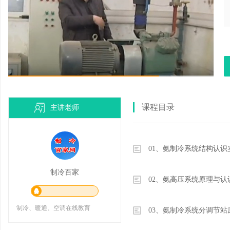
免
课程目录
主讲老师
01、氨制冷系统结构认识
制冷百家
02、氨高压系统原理与认
费
制冷、暖通、空调在线教育
03、氨制冷系统分调节站