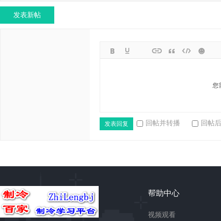
发表新帖
您
回帖并转播
回帖
发表回复
帮助中心
视频观看