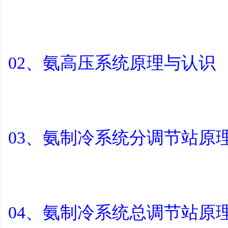
平
02、氨高压系统原理与认识
03、氨制冷系统分调节站原
台
04、氨制冷系统总调节站原