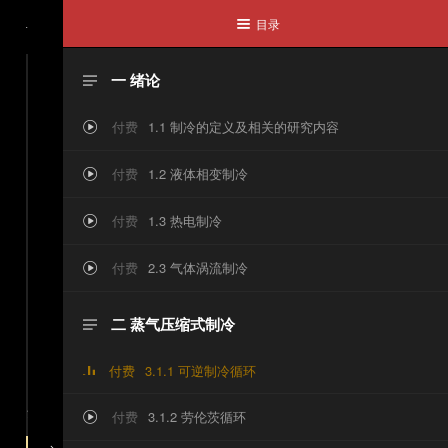
目录
1284

气
一 绪论

返
付费
1.1 制冷的定义及相关的研究内容

回
付费
1.2 液体相变制冷

课
付费
1.3 热电制冷

程
付费
2.3 气体涡流制冷


二 蒸气压缩式制冷

蒸
付费
3.1.1 可逆制冷循环
，购买后即可观看完整内容
付费
3.1.2 劳伦茨循环
汽
