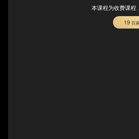
本课程为收费课程
19
百