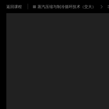
返回课程
蒸汽压缩与制冷循环技术（交大）

