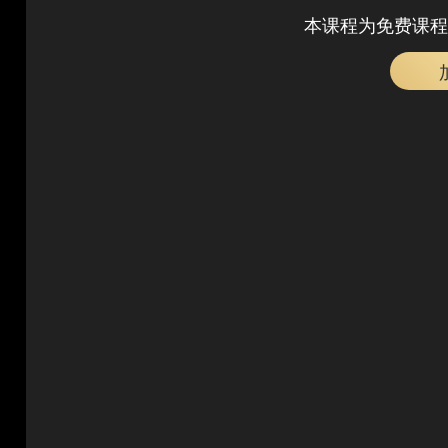
本课程为免费课程