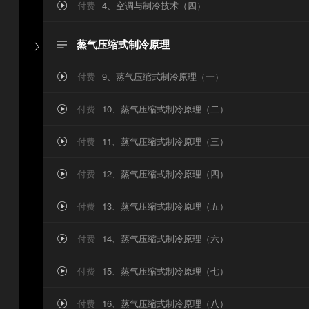
付费
4、空调与制冷技术（四）

蒸气压缩式制冷原理


付费
9、蒸气压缩式制冷原理（一）

付费
10、蒸气压缩式制冷原理（二）

付费
11、蒸气压缩式制冷原理（三）

付费
12、蒸气压缩式制冷原理（四）

付费
13、蒸气压缩式制冷原理（五）

付费
14、蒸气压缩式制冷原理（六）

付费
15、蒸气压缩式制冷原理（七）

付费
16、蒸气压缩式制冷原理（八）
