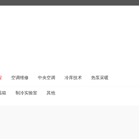
程
空调维修
中央空调
冷库技术
热泵采暖
温箱
制冷实验室
其他