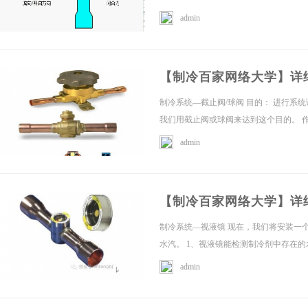
【三维】冷水机组全套三维设计模型
admin
「足足50套」最全的
设计
【制冷百家网络大学】详
制冷系统—截止阀/球阀 目的： 进行系
我们用截止阀或球阀来达到这个目的。 作
免
admin
【制冷百家网络大学】详
制冷系统—视液镜 现在，我们将安装一
水汽。 1、视液镜能检测制冷剂中存在的水
admin
费