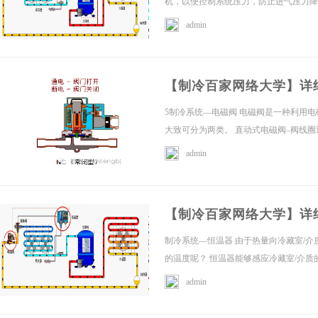
机，以便控制系统压力，防止进气压力降到
admin
平
【制冷百家网络大学】详
5制冷系统—电磁阀 电磁阀是一种利用电
大致可分为两类。 直动式电磁阀–阀线圈通
admin
台
【制冷百家网络大学】详
制冷系统—恒温器 由于热量向冷藏室/
的温度呢？ 恒温器能够感应冷藏室/介质
admin