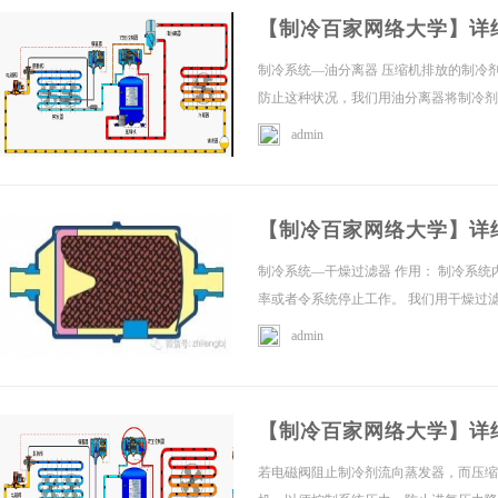
【制冷百家网络大学】详
制冷系统—油分离器 压缩机排放的制冷
防止这种状况，我们用油分离器将制冷剂中
admin
学
【制冷百家网络大学】详
制冷系统—干燥过滤器 作用： 制冷系
率或者令系统停止工作。 我们用干燥过滤
admin
习
【制冷百家网络大学】详
若电磁阀阻止制冷剂流向蒸发器，而压缩