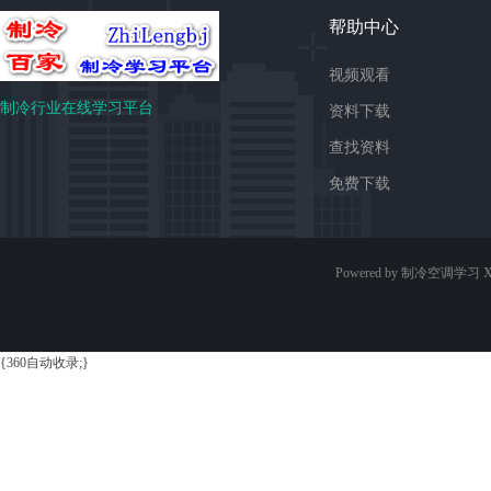
帮助中心
视频观看
制冷行业在线学习平台
资料下载
查找资料
免费下载
Powered by 制冷空调学习
X
{360自动收录;}