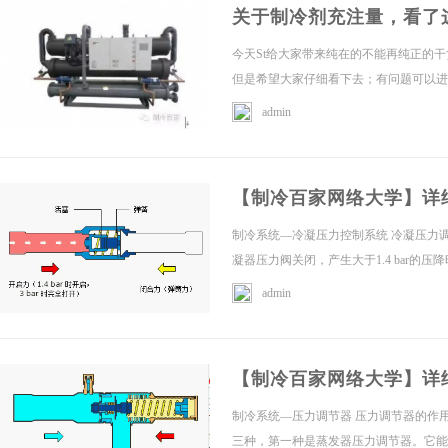
关于制冷剂充注量，看了
冷
今天St给大家带来纯在的不能再纯正的
但是希望大家仔细看下去；有问题可以进专
admin
【制冷百家网络大学】详
制冷系统—冷凝压力控制系统 冷凝压力
百
凝器压力阀关闭，产生大于1.4 bar的
admin
【制冷百家网络大学】详
制冷系统—压力调节器 压力调节器的作
三种，第一种是蒸发器压力调节器。它能将
家