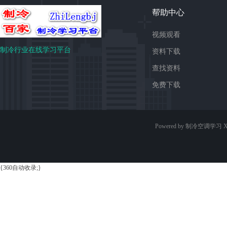
帮助中心
视频观看
制冷行业在线学习平台
资料下载
查找资料
免费下载
Powered by 制冷空调学习
X
{360自动收录;}