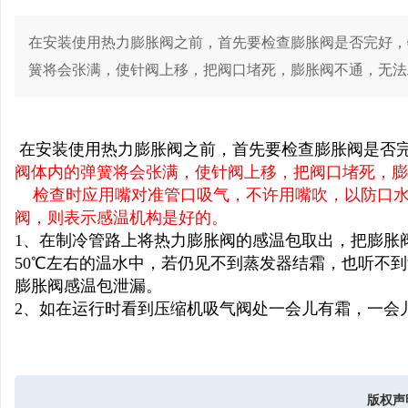
在安装使用热力膨胀阀之前，首先要检查膨胀阀是否完好，
簧将会张满，使针阀上移，把阀口堵死，膨胀阀不通，无法
...
冷
在安装使用热力膨胀阀之前，首先要检查膨胀阀是否
阀体内的弹簧将会张满，使针阀上移，把阀口堵死，膨
检查时应用嘴对准管口吸气，不许用嘴吹，以防口
阀，则表示感温机构是好的。
1
、在制冷管路上将热力膨胀阀的感温包取出，把膨胀
50
℃左右的温水中，若仍见不到蒸发器结霜，也听不到
膨胀阀感温包泄漏。
百
2
、如在运行时看到压缩机吸气阀处一会儿有霜，一会
版权声