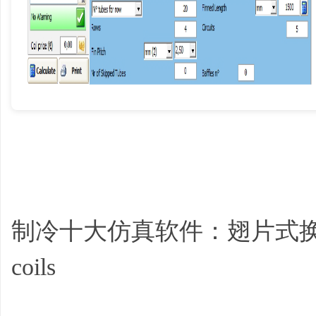
学
制冷十大仿真软件：翅片式换热
习
coils