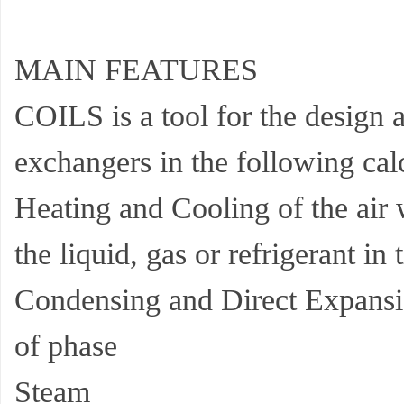
MAIN FEATURES
平
COILS is a tool for the design 
exchangers in the following cal
Heating and Cooling of the air 
the liquid, gas or refrigerant in 
台
Condensing and Direct Expansio
of phase
Steam