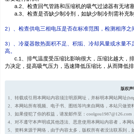
a.2
、检查回气管路和压缩机的吸气过滤器有无堵
费
a.3
、检查是否缺少制冷剂，如缺少制冷剂需补充
2
）、检查供电三相电压是否在标准范围，检测相序之
3
）、冷凝器散热面积不足、积垢、冷却风量或水量不
高。
c.1
、排气温度受压缩比影响很大，压缩比越大，
力决定，提高吸气压力，迅速降低压缩比，从而降低排
学
版权声
1、转载或引用本网站内容须注明原网址，并标明本网站网址(http://www.
2、本网站所有视频、电子书、图纸等均来自网络，本站只做资
3、如果侵犯了你的权益，请发邮件至：coolgou1987@126
4、对不遵守本声明或其他违法、恶意使用本网站内容者，本网
习
5、资料来源于网络，由于内容太多，版权所有者没法联系到，