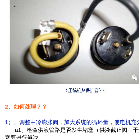
家
免
2
、如何处理？？
1
）、调整中冷膨胀阀，加大系统的循环量，使电机充
a1
、检查供液管路是否发生堵塞（供液截止阀，干
塞要进行解决。