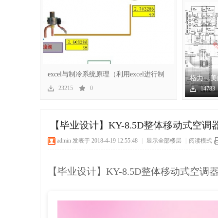
冷
excel与制冷系统原理（利用excel进行制
格力、美
冷系
海信、奥
23215
0
14783
空调
百
【毕业设计】KY-8.5D整体移动式空调
admin
发表于 2018-4-19 12:55:48
|
显示全部楼层
|
阅读模式
【毕业设计】KY-8.5D整体移动式空调
家