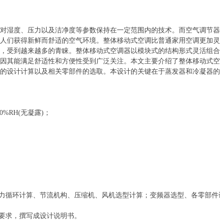
对湿度、压力以及洁净度等参数保持在一定范围内的技术。而空气调节器
人们获得新鲜而舒适的空气环境。整体移动式空调比普通家用空调更加灵
，受到越来越多的青睐。整体移动式空调器以模块式的结构形式灵活组合
因其能满足舒适性和方便性受到广泛关注。本文主要介绍了整体移动式空
的设计计算以及相关零部件的选取。本设计的关键在于蒸发器和冷凝器的
0%RH(无凝露)；
力循环计算、节流机构、压缩机、风机选型计算；变频器选型、各零部件
要求，撰写成设计说明书。