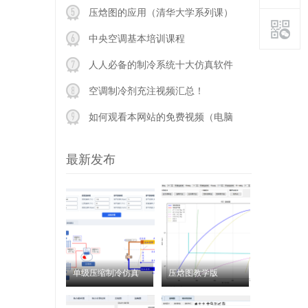
压焓图的应用（清华大学系列课）
中央空调基本培训课程
人人必备的制冷系统十大仿真软件
【免费版】
空调制冷剂充注视频汇总！
如何观看本网站的免费视频（电脑
版）？？
最新发布
单级压缩制冷仿真
压焓图教学版
循环计算工具
RefChart 会员免费版
RefSim One