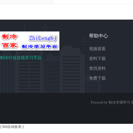
帮助中心
视频观看
制冷行业在线学习平台
资料下载
查找资料
免费下载
Powered by 制冷空调学习
X
{360自动收录;}