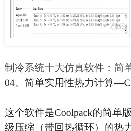
学
制冷系统十大仿真软件：简单实用
04、简单实用性热力计算—Cool
习
这个软件是Coolpack的
级压缩（带回热循环）的热