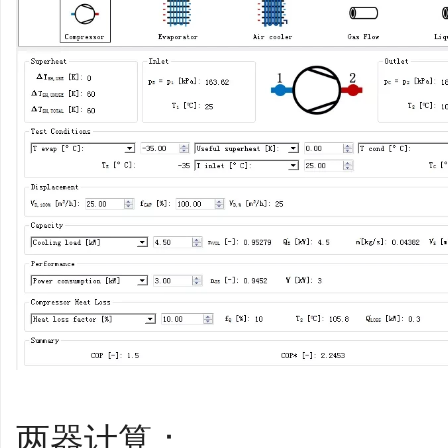
两器计算：