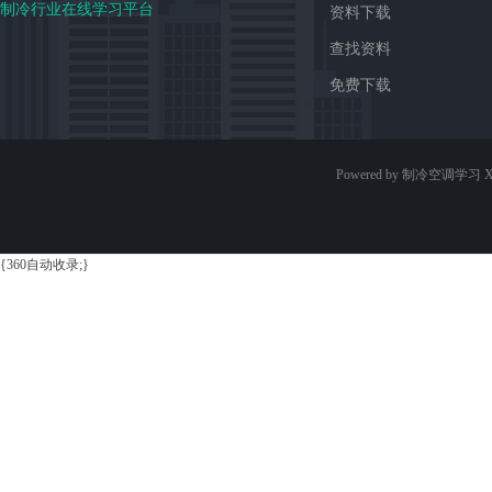
制冷行业在线学习平台
资料下载
查找资料
免费下载
Powered by 制冷空调学习
X
{360自动收录;}