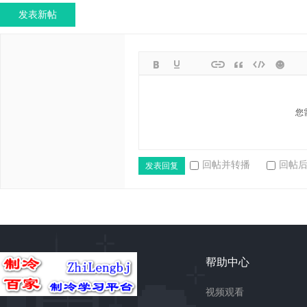
发表新帖
您
回帖并转播
回帖
发表回复
帮助中心
视频观看