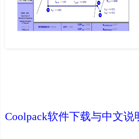
学
习
Coolpack软件下载与中