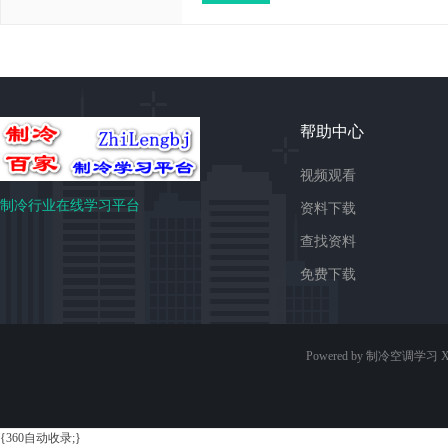
帮助中心
视频观看
制冷行业在线学习平台
资料下载
查找资料
免费下载
Powered by 制冷空调学习
X
{360自动收录;}