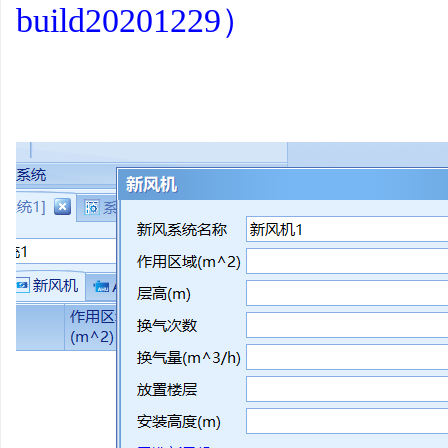
build20201229）
平
台