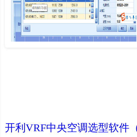
学
习
开利VRF中央空调选型软件（Carr