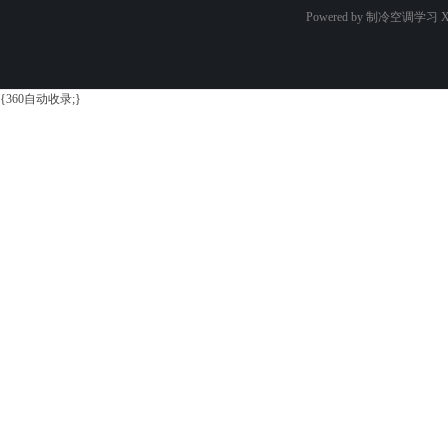
Powered by 制冷空调学习
X
{360自动收录;}