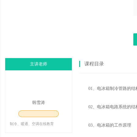
免
课程目录
主讲老师
01、电冰箱制冷管路的结
韩雪涛
02、电冰箱电路系统的结
费
制冷、暖通、空调在线教育
03、电冰箱的工作原理